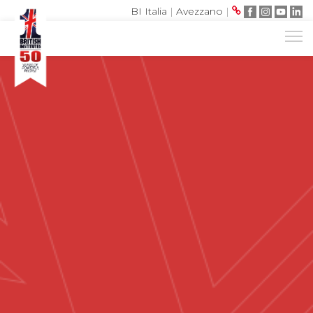
BI Italia
|
Avezzano
|