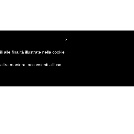
×
alle finalità illustrate nella cookie
ltra maniera, acconsenti all’uso
e?