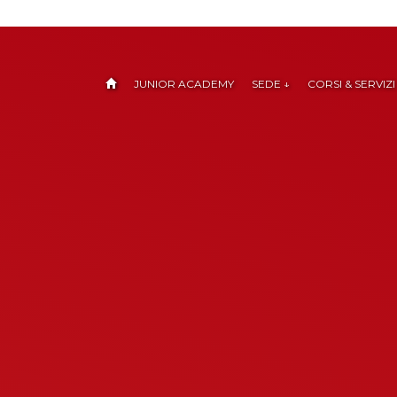
JUNIOR ACADEMY
SEDE ↓
CORSI & SERVIZI