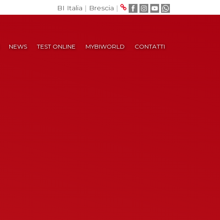
BI Italia
|
Brescia
|
NEWS
TEST ONLINE
MYBIWORLD
CONTATTI