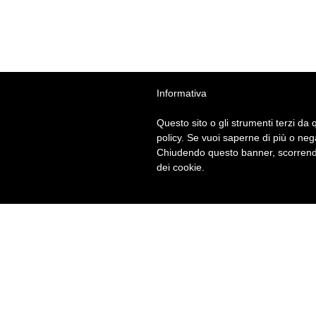
Informativa
Questo sito o gli strumenti terzi da q
policy. Se vuoi saperne di più o neg
Chiudendo questo banner, scorrendo
dei cookie.
E