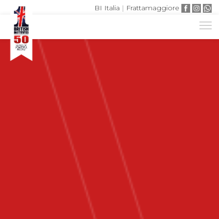
BI Italia
|
Frattamaggiore