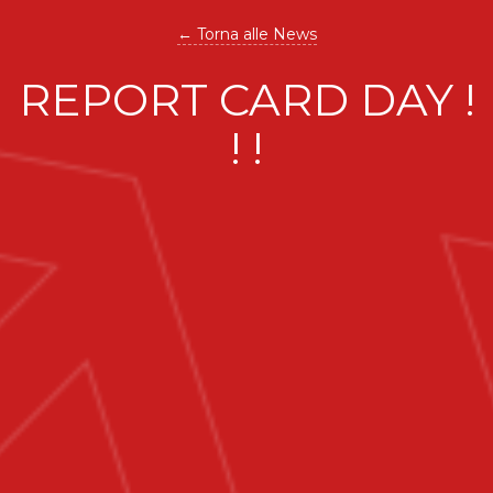
← Torna alle News
REPORT CARD DAY !
! !