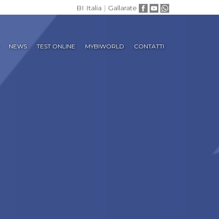
BI Italia
|
Gallarate
NEWS
TEST ONLINE
MYBIWORLD
CONTATTI