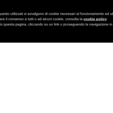
uesto utilizzati si avvalgono di cookie necessari al funzionamento ed utili 
are il consenso a tutti o ad alcuni cookie, consulta la
cookie policy
.
 questa pagina, cliccando su un link o proseguendo la navigazione in a
TEST ONLINE