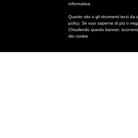
Informativa
Questo sito o gli strumenti terzi da q
policy. Se vuoi saperne di più o neg
Chiudendo questo banner, scorrendo
dei cookie.