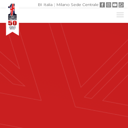
BI Italia
|
Milano Sede Centrale