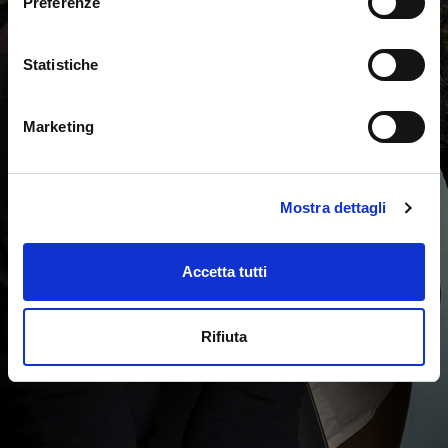
Preferenze
inizia ora il test online adattivo
Statistiche
Marketing
Mostra dettagli
Accetta tutti
Rifiuta