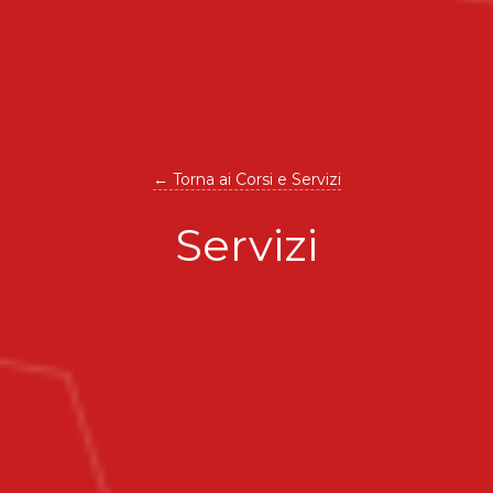
← Torna ai Corsi e Servizi
Servizi