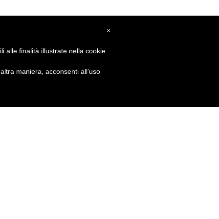
×
alle finalità illustrate nella cookie
ltra maniera, acconsenti all’uso
GET SOCIAL