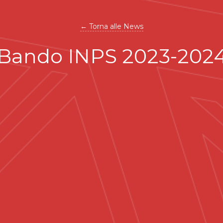
← Torna alle News
Bando INPS 2023-202