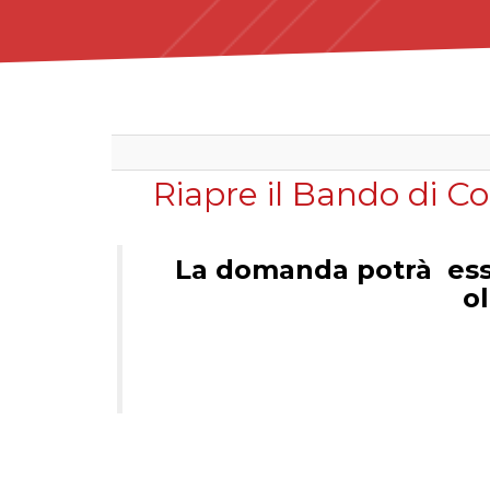
Riapre il Bando di Co
La domanda potrà esse
ol