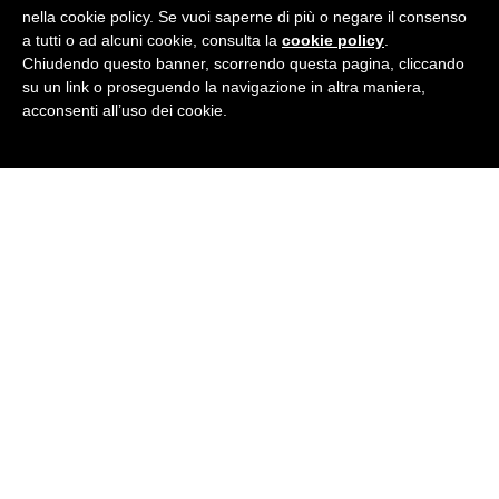
nella cookie policy. Se vuoi saperne di più o negare il consenso
a tutti o ad alcuni cookie, consulta la
cookie policy
.
Chiudendo questo banner, scorrendo questa pagina, cliccando
su un link o proseguendo la navigazione in altra maniera,
acconsenti all’uso dei cookie.
BRITISH INSTITUTES
Pozzuoli
Via Roma, 4 - 80078 Pozzuoli (NA)
Tel
0818530857
· E-Mail:
pozzuoli@britishinstitutes.org
P.Iva 04374621219
GET SOCIAL