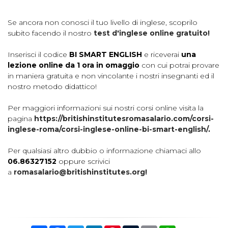
Se ancora non conosci il tuo livello di inglese, scoprilo
subito facendo il nostro
test d'inglese online gratuito!
Inserisci il codice
BI SMART ENGLISH
e riceverai
una
lezione online da 1 ora in omaggio
con cui potrai provare
in maniera gratuita e non vincolante i nostri insegnanti ed il
nostro metodo didattico!
Per maggiori informazioni sui nostri corsi online visita la
pagina
https://britishinstitutesromasalario.com/corsi-
inglese-roma/corsi-inglese-online-bi-smart-english/
.
Per qualsiasi altro dubbio o informazione chiamaci allo
06.86327152
oppure scrivici
a
romasalario@britishinstitutes.org
!