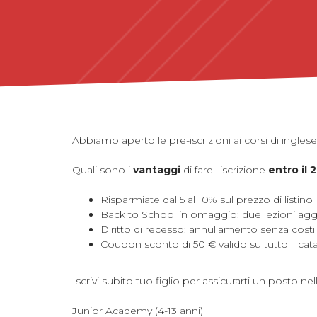
Abbiamo aperto le pre-iscrizioni ai corsi di ingles
Quali sono i
vantaggi
di fare l'iscrizione
entro il 
Risparmiate dal 5 al 10% sul prezzo di listino
Back to School in omaggio: due lezioni aggi
Diritto di recesso: annullamento senza costi 
Coupon sconto di 50 € valido su tutto il cat
Iscrivi subito
tuo figlio
per assicurarti un posto nell
Junior Academy (4-13 anni)