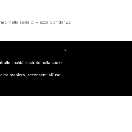
arci nella sede di Piazza Gondar 22.
×
alle finalità illustrate nella cookie
ltra maniera, acconsenti all’uso
GET SOCIAL