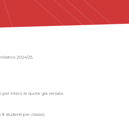
colastico 2024/25.
 per intero le quote già versate.
 8 studenti per classe).