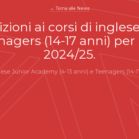
← Torna alle News
izioni ai corsi di ingl
nagers (14-17 anni) per
2024/25.
nglese Junior Academy (4-13 anni) e Teenagers (14-1