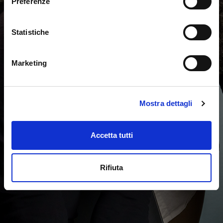
Preferenze
inizia ora il test online adattivo
Statistiche
Marketing
Mostra dettagli
Accetta tutti
Rifiuta