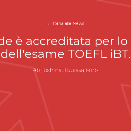
← Torna alle News
de è accreditata per l
dell'esame TOEFL iBT.
#britishinstitutessalerno