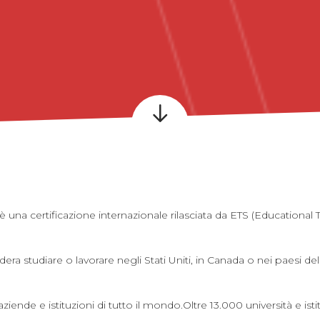
una certificazione internazionale rilasciata da ETS (Educational T
era studiare o lavorare negli Stati Uniti, in Canada o nei paesi 
iende e istituzioni di tutto il mondo.Oltre 13.000 università e isti