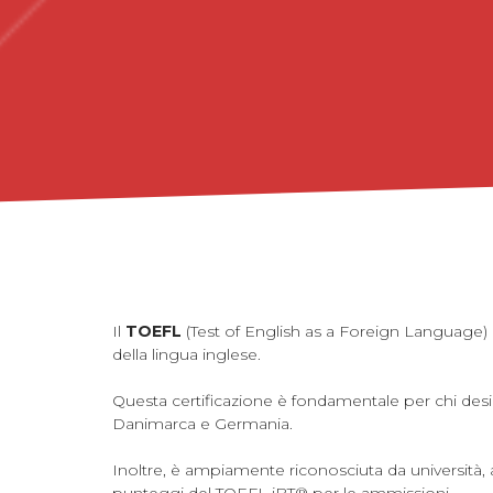
Il
TOEFL
(Test of English as a Foreign Language) è 
della lingua inglese.
Questa certificazione è fondamentale per chi desid
Danimarca e Germania.
Inoltre, è ampiamente riconosciuta da università, az