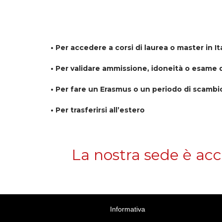
• Per accedere a corsi di laurea o master in I
• Per validare ammissione, idoneità o esame d’
• Per fare un Erasmus o un periodo di scambi
• Per trasferirsi all’estero
La nostra sede è acc
Corso di
Informativa