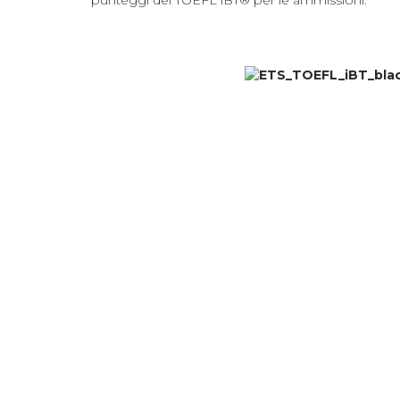
punteggi del TOEFL iBT® per le ammissioni.