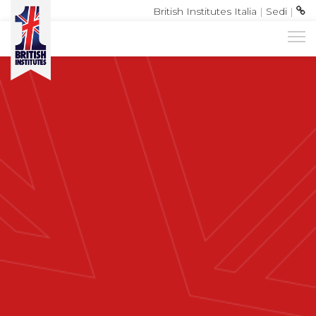
British Institutes Italia
|
Sedi
|