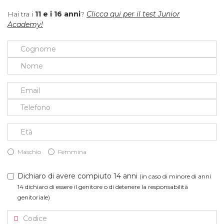
Hai tra i
11 e i 16 anni
?
Clicca qui per il test Junior
Academy!
Maschio
Femmina
Dichiaro di avere compiuto 14 anni
(in caso di minore di anni
14 dichiaro di essere il genitore o di detenere la responsabilità
genitoriale)