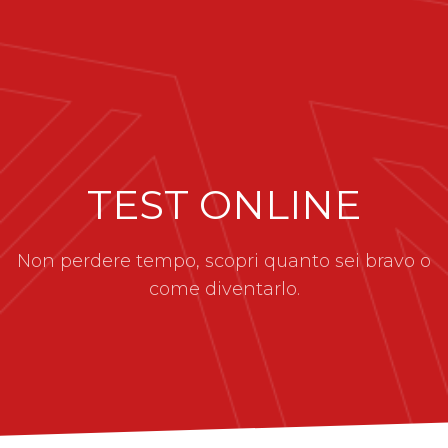
TEST ONLINE
Non perdere tempo, scopri quanto sei bravo o
come diventarlo.