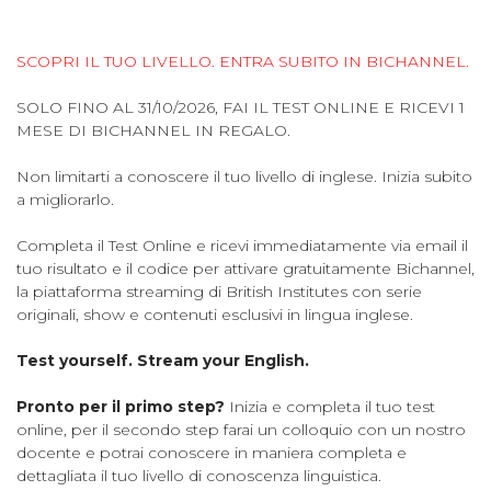
SCOPRI IL TUO LIVELLO. ENTRA SUBITO IN BICHANNEL.
SOLO FINO AL 31/10/2026, FAI IL TEST ONLINE E RICEVI 1
MESE DI BICHANNEL IN REGALO.
Non limitarti a conoscere il tuo livello di inglese. Inizia subito
a migliorarlo.
Completa il Test Online e ricevi immediatamente via email il
tuo risultato e il codice per attivare gratuitamente Bichannel,
la piattaforma streaming di British Institutes con serie
originali, show e contenuti esclusivi in lingua inglese.
Test yourself. Stream your English.
Pronto per il primo step?
Inizia e completa il tuo test
online, per il secondo step farai un colloquio con un nostro
docente e potrai conoscere in maniera completa e
dettagliata il tuo livello di conoscenza linguistica.