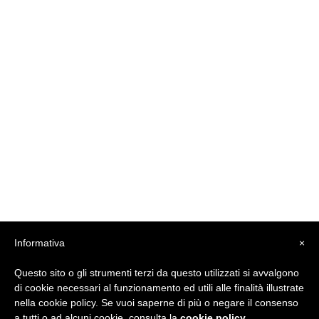
Informativa
×
Questo sito o gli strumenti terzi da questo utilizzati si avvalgono
di cookie necessari al funzionamento ed utili alle finalità illustrate
nella cookie policy. Se vuoi saperne di più o negare il consenso
a tutti o ad alcuni cookie, consulta la
cookie policy
.