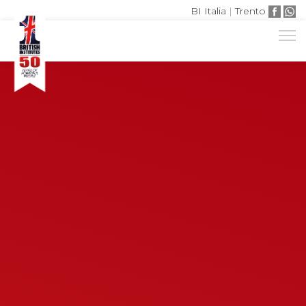
BI Italia
|
Trento