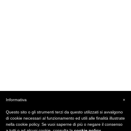
Informativa
×
Questo sito o gli strumenti terzi da questo utilizzati si avvalgono
di cookie necessari al funzionamento ed utili alle finalità illustrate
nella cookie policy. Se vuoi saperne di più o negare il consenso
a tutti o ad alcuni cookie, consulta la
cookie policy
.