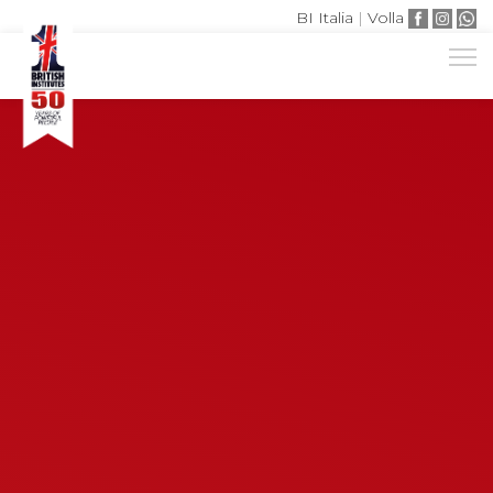
BI Italia
|
Volla