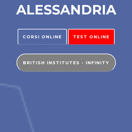
ALESSANDRIA
CORSI ONLINE
TEST ONLINE
BRITISH INSTITUTES - INFINITY