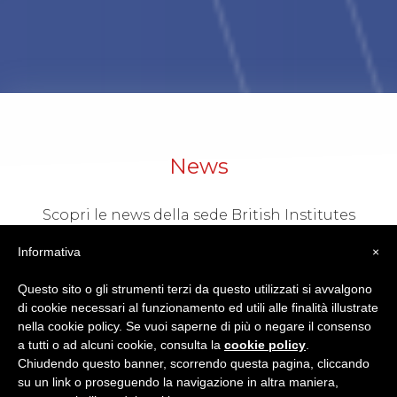
News
Scopri le news della sede British Institutes
di Alessandria
Informativa
×
VISUALIZZA
Questo sito o gli strumenti terzi da questo utilizzati si avvalgono
di cookie necessari al funzionamento ed utili alle finalità illustrate
nella cookie policy. Se vuoi saperne di più o negare il consenso
a tutti o ad alcuni cookie, consulta la
cookie policy
.
Chiudendo questo banner, scorrendo questa pagina, cliccando
su un link o proseguendo la navigazione in altra maniera,