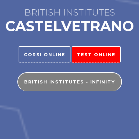
BRITISH INSTITUTES
CASTELVETRANO
CORSI ONLINE
TEST ONLINE
BRITISH INSTITUTES - INFINITY