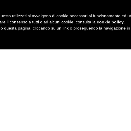
uesto utilizzati si avvalgono di cookie necessari al funzionamento ed utili 
are il consenso a tutti o ad alcuni cookie, consulta la
cookie policy
.
 questa pagina, cliccando su un link o proseguendo la navigazione in a
TEST ONLINE