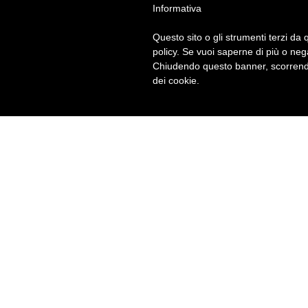
Informativa
Questo sito o gli strumenti terzi da q
policy. Se vuoi saperne di più o neg
Chiudendo questo banner, scorrendo
dei cookie.