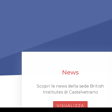
News
Scopri le news della sede British
Institutes di Castelvetrano
VISUALIZZA