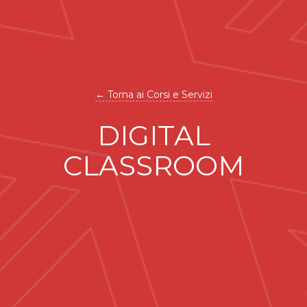
← Torna ai Corsi e Servizi
DIGITAL
CLASSROOM