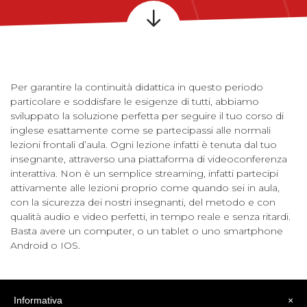
Per garantire la continuità didattica in questo periodo
particolare e soddisfare le esigenze di tutti, abbiamo
sviluppato la soluzione perfetta per seguire il tuo corso di
inglese esattamente come se partecipassi alle normali
lezioni frontali d’aula. Ogni lezione infatti è tenuta dal tuo
insegnante, attraverso una piattaforma di videoconferenza
interattiva. Non è un semplice streaming, infatti partecipi
attivamente alle lezioni proprio come quando sei in aula,
con la sicurezza dei nostri insegnanti, del metodo e con
qualità audio e video perfetti, in tempo reale e senza ritardi.
Basta avere un computer, o un tablet o uno smartphone
Android o IOS.
Informativa
×