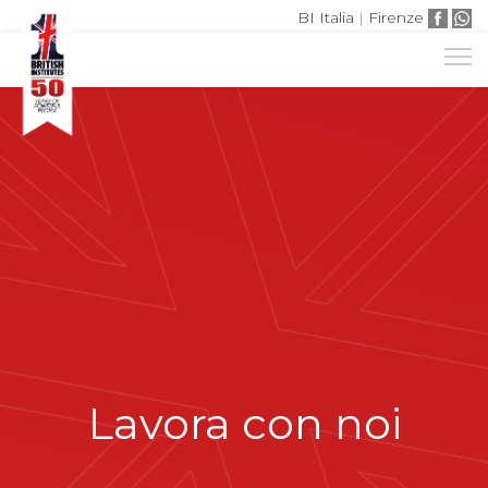
BI Italia
|
Firenze
Lavora con noi