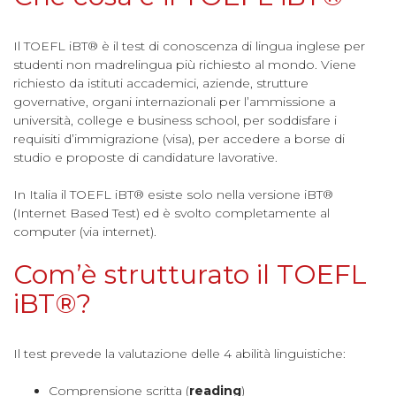
Il TOEFL iBT® è il test di conoscenza di lingua inglese per
studenti non madrelingua più richiesto al mondo. Viene
richiesto da istituti accademici, aziende, strutture
governative, organi internazionali per l’ammissione a
università, college e business school, per soddisfare i
requisiti d’immigrazione (visa), per accedere a borse di
studio e proposte di candidature lavorative.
In Italia il TOEFL iBT® esiste solo nella versione iBT®
(Internet Based Test) ed è svolto completamente al
computer (via internet).
Com’è strutturato il TOEFL
iBT®?
Il test prevede la valutazione delle 4 abilità linguistiche:
Comprensione scritta (
reading
)