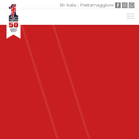
BI Italia
|
Frattamaggiore