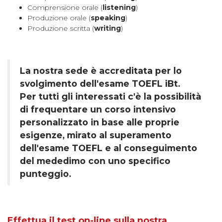
Comprensione orale (
listening
)
Produzione orale (
speaking
)
Produzione scritta (
writing
)
La nostra sede è accreditata per lo
svolgimento dell'esame TOEFL iBt.
Per tutti gli interessati c'è la possibilità
di frequentare un corso intensivo
personalizzato in base alle proprie
esigenze, mirato al superamento
dell'esame TOEFL e al conseguimento
del mededimo con uno specifico
punteggio.
Effettua il test on-line sulla nostra