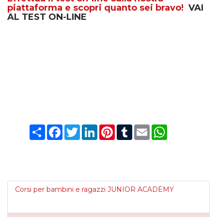
piattaforma e scopri quanto sei bravo!
VAI
AL TEST ON-LINE
Condividi
Facebook
Twitter
LinkedIn
Pinterest
Tumblr
Email
WhatsApp
Corsi per bambini e ragazzi JUNIOR ACADEMY