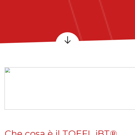
Che cosa è il TOEFL iBT®