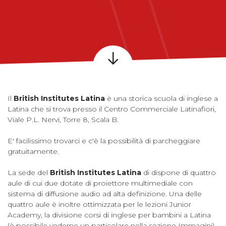
Il
British Institutes Latina
è una storica scuola di inglese a
Latina che si trova presso il Centro Commerciale Latinafiori,
Viale P.L. Nervi, Torre 8, Scala B.
E' facilissimo trovarci e c'è la possibilità di parcheggiare
gratuitamente.
La sede del
British Institutes Latina
di dispone di quattro
aule di cui due dotate di proiettore multimediale con
sistema di diffusione audio ad alta definizione. Una delle
quattro aule è inoltre ottimizzata per le lezioni Junior
Academy, la divisione corsi di inglese per bambini a Latina
(è possibile vederne un particolare nella sezione Immagini).