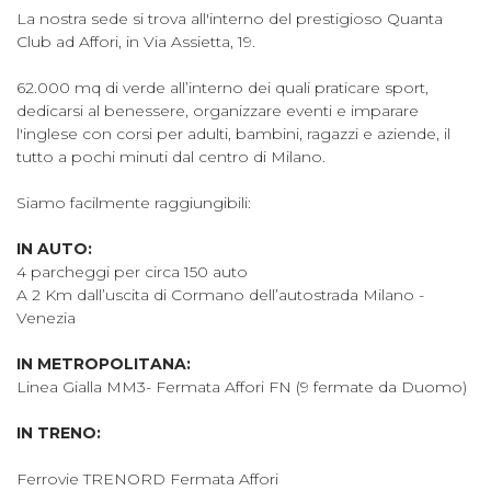
La nostra sede si trova all'interno del prestigioso Quanta
Club ad Affori, in Via Assietta, 19.
62.000 mq di verde all’interno dei quali praticare sport,
dedicarsi al benessere, organizzare eventi e imparare
l'inglese con corsi per adulti, bambini, ragazzi e aziende, il
tutto a pochi minuti dal centro di Milano.
Siamo facilmente raggiungibili:
IN AUTO:
4 parcheggi per circa 150 auto
A 2 Km dall’uscita di Cormano dell’autostrada Milano -
Venezia
IN METROPOLITANA:
Linea Gialla MM3- Fermata Affori FN (9 fermate da Duomo)
IN TRENO:
Ferrovie TRENORD Fermata Affori