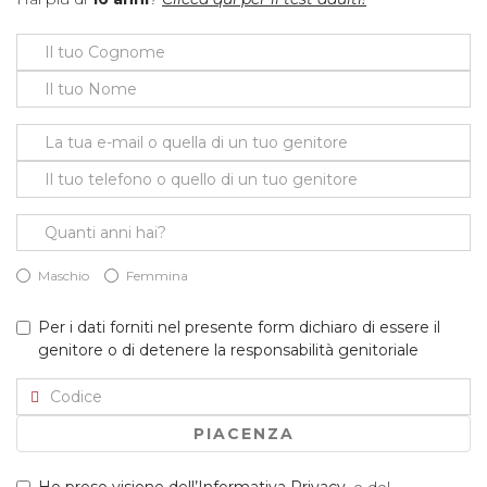
Maschio
Femmina
Per i dati forniti nel presente form dichiaro di essere il
genitore o di detenere la responsabilità genitoriale
PIACENZA
Ho preso visione dell’Informativa Privacy.
e del