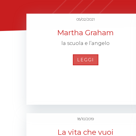
05/02/2021
Martha Graham
la scuola e l’angelo
LEGGI
18/10/2019
La vita che vuoi