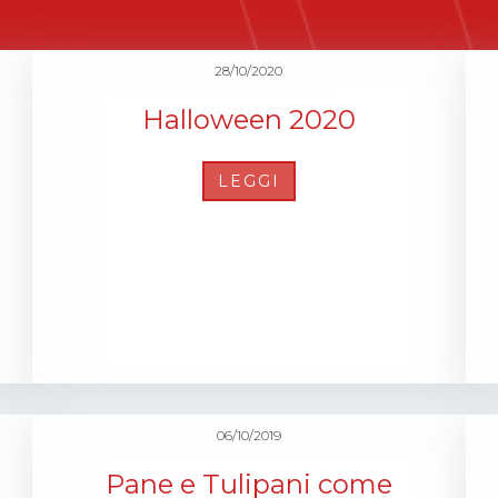
28/10/2020
Halloween 2020
LEGGI
06/10/2019
Pane e Tulipani come