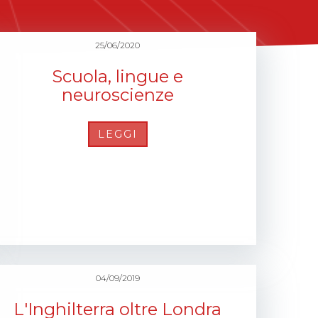
25/06/2020
Scuola, lingue e
neuroscienze
LEGGI
04/09/2019
L'Inghilterra oltre Londra