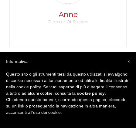
Anne
Director Of Studies
Informativa
×
Questo sito o gli strumenti terzi da questo utilizzati si avvalgono
di cookie necessari al funzionamento ed utili alle finalità illustrate
nella cookie policy. Se vuoi saperne di più o negare il consenso
a tutti o ad alcuni cookie, consulta la
cookie policy
.
Nicole
Chiudendo questo banner, scorrendo questa pagina, cliccando
su un link o proseguendo la navigazione in altra maniera,
Insegnante
acconsenti all’uso dei cookie.