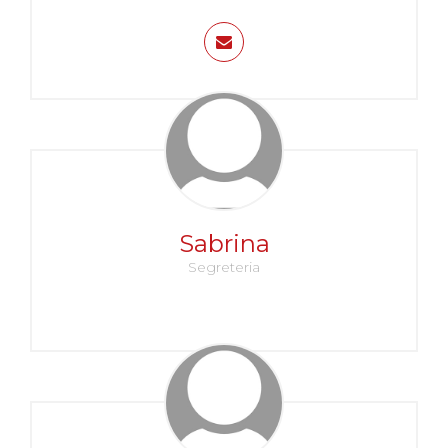
Sabrina
Segreteria