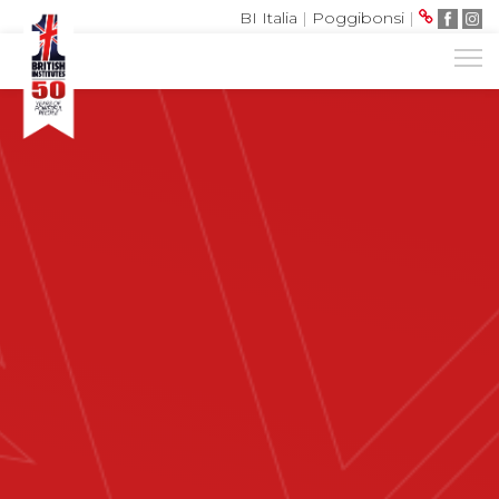
BI Italia
|
Poggibonsi
|