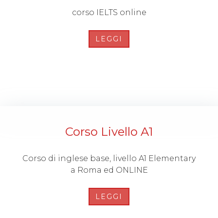
corso IELTS online
LEGGI
Corso Livello A1
Corso di inglese base, livello A1 Elementary
a Roma ed ONLINE
LEGGI