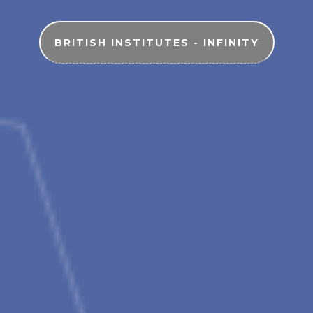
BRITISH INSTITUTES - INFINITY