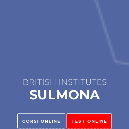
BRITISH INSTITUTES
SULMONA
CORSI ONLINE
TEST ONLINE