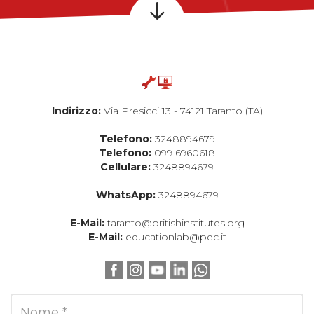
Indirizzo:
Via Presicci 13 - 74121 Taranto (TA)
Telefono:
3248894679
Telefono:
099 6960618
Cellulare:
3248894679
WhatsApp:
3248894679
E-Mail:
taranto@britishinstitutes.org
E-Mail:
educationlab@pec.it