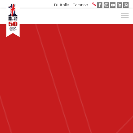
BI Italia
|
Taranto
|