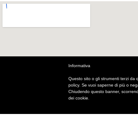
Informativa
Questo sito o gli strumenti terzi da q
policy. Se vuoi saperne di più o neg
Chiudendo questo banner, scorrendo
dei cookie.