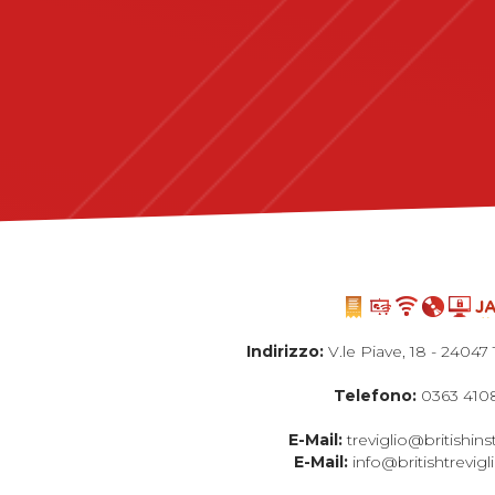
Indirizzo:
V.le Piave, 18 - 24047 
Telefono:
0363 410
E-Mail:
treviglio@britishinst
E-Mail:
info@britishtrevig