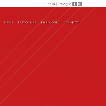
BI Italia
|
Treviglio
NEWS
TEST ONLINE
MYBIWORLD
CONTATTI