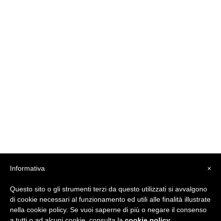
Informativa
×
Questo sito o gli strumenti terzi da questo utilizzati si avvalgono
di cookie necessari al funzionamento ed utili alle finalità illustrate
nella cookie policy. Se vuoi saperne di più o negare il consenso
a tutti o ad alcuni cookie, consulta la
cookie policy
.