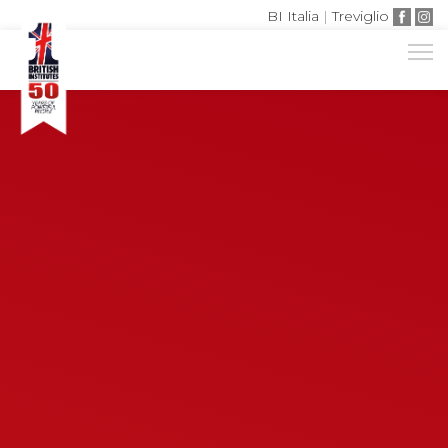
BI Italia
|
Treviglio