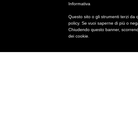
Informativa
Questo sito o gli strumenti terzi da q
policy. Se vuoi saperne di più o neg
Chiudendo questo banner, scorrendo
dei cookie.