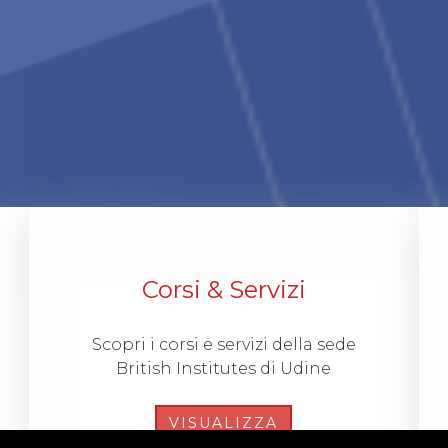
Corsi & Servizi
Scopri i corsi e servizi della sede
British Institutes di Udine
VISUALIZZA