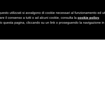
uesto utilizzati si avvalgono di cookie necessari al funzionamento ed utili 
are il consenso a tutti o ad alcuni cookie, consulta la
cookie policy
.
 questa pagina, cliccando su un link o proseguendo la navigazione in a
TEST ONLINE