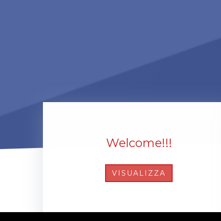
Welcome!!!
VISUALIZZA