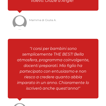
volevo. Grazie a Angie!"
Mamma di Giulia A.
"I corsi per bambini sono
semplicemente THE BEST! Bella
atmosfera, programma coinvolgente,
docenti preparati. Mio figlio ha
partecipato con entusiasmo e non
riesco a credere quanto abbia
imparato in un anno. Chiaramente lo
iscriverò anche quest'anno!"