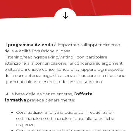
Il
programma Azienda
è impostato sull'apprendimento
delle 4 abilità linguistiche di base
(listening/reading/speaking/writing), con particolare
attenzione alla comunicazione. Si concentra su argomenti
e situazioni chiave consentendo di sviluppare ogni aspetto
della competenza linguistica senza rinunciare alla riflessione
grammaticale e all'esercizio del lessico specifico.
Sulla base delle esigenze emerse, l’
offerta
formativa
prevede generalmente:
Corsi tradizionali di varia durata con frequenza bi-
settimanale o settimanale in base alle specifiche
esigenze;
Corsi one-to-one e collettivi personalizzati, per portare