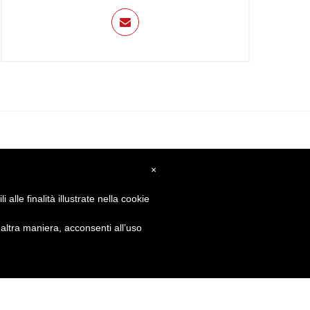
GET SOCIAL
×
alle finalità illustrate nella cookie
ltra maniera, acconsenti all’uso