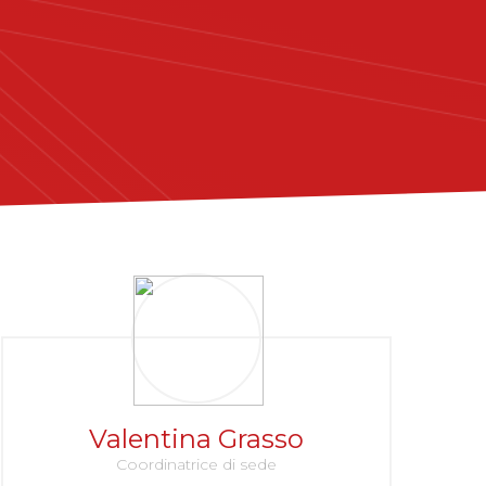
Valentina Grasso
Coordinatrice di sede