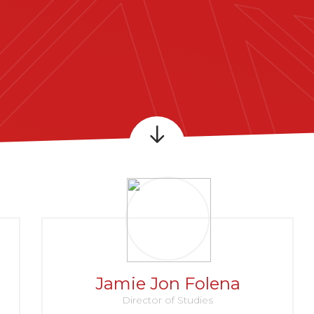
Jamie Jon Folena
Director of Studies