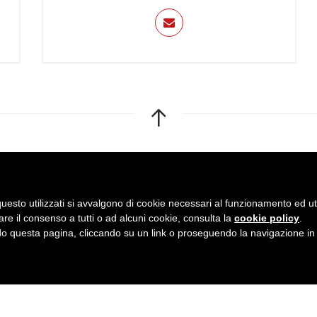
ate
uesto utilizzati si avvalgono di cookie necessari al funzionamento ed utili 
A)
are il consenso a tutti o ad alcuni cookie, consulta la
cookie policy
.
titutes.org
 questa pagina, cliccando su un link o proseguendo la navigazione in a