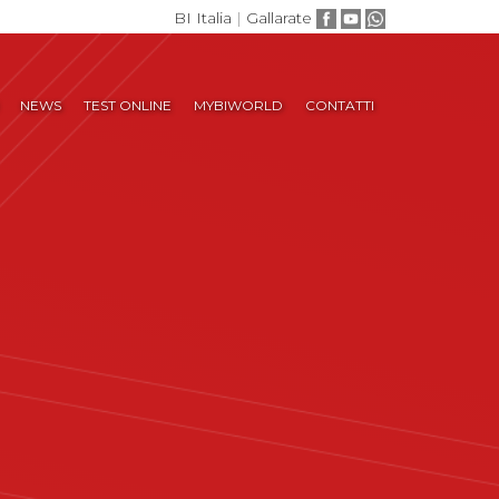
BI Italia
|
Gallarate
NEWS
TEST ONLINE
MYBIWORLD
CONTATTI