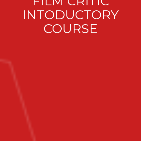
FILM CRITIC
INTODUCTORY
COURSE