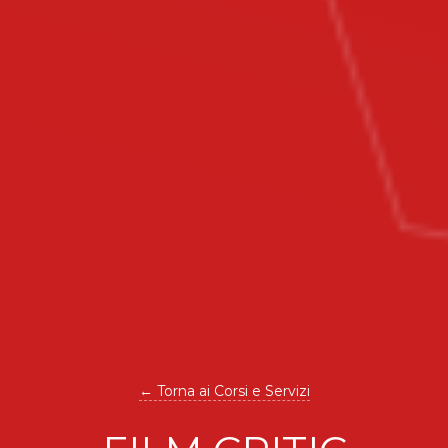
← Torna ai Corsi e Servizi