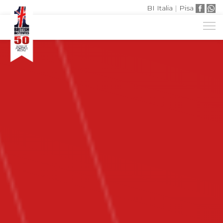
BI Italia
|
Pisa