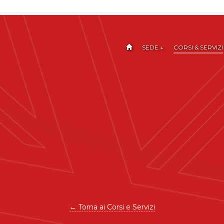
SEDE ↓
CORSI & SERVIZI
← Torna ai Corsi e Servizi