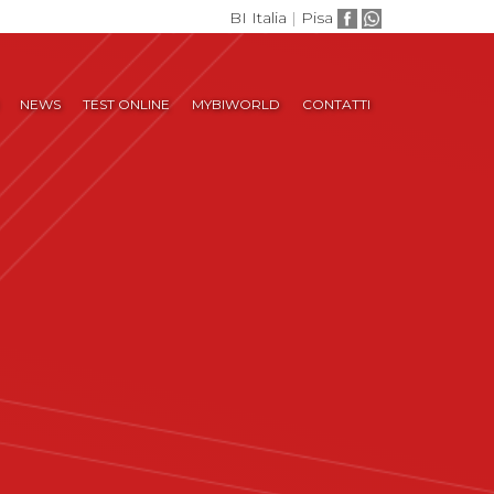
BI Italia
|
Pisa
NEWS
TEST ONLINE
MYBIWORLD
CONTATTI