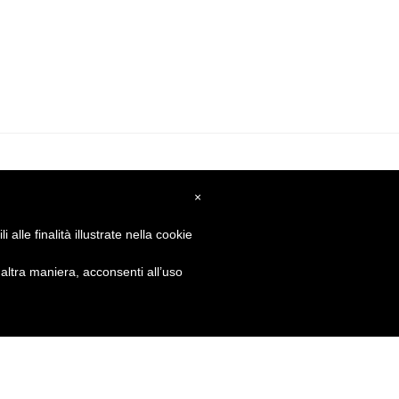
×
GET SOCIAL
alle finalità illustrate nella cookie
ltra maniera, acconsenti all’uso