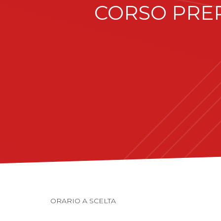
CORSO PREP
ORARIO A SCELTA