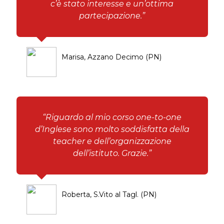
c’è stato interesse e un’ottima
partecipazione.”
Marisa, Azzano Decimo (PN)
“Riguardo al mio corso one-to-one
d’Inglese sono molto soddisfatta della
teacher e dell’organizzazione
dell’istituto. Grazie.”
Roberta, S.Vito al Tagl. (PN)