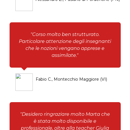
"Corso molto ben strutturato.
Particolare attenzione degli insegnanti
che le nozioni vengano apprese e
assimilate."
Fabio C., Montecchio Maggiore (VI)
"Desidero ringraziare molto Marta che
è stata molto disponibile e
professionale, oltre alla teacher Giulia