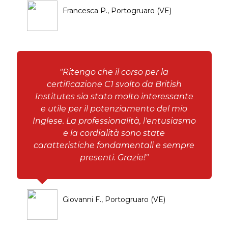
Francesca P., Portogruaro (VE)
"Ritengo che il corso per la
certificazione C1 svolto da British
Institutes sia stato molto interessante
e utile per il potenziamento del mio
Inglese. La professionalità, l'entusiasmo
e la cordialità sono state
caratteristiche fondamentali e sempre
presenti. Grazie!"
Giovanni F., Portogruaro (VE)