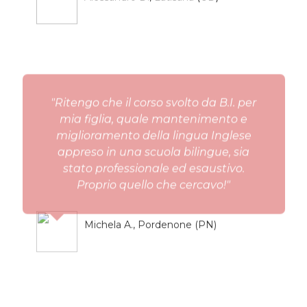
"Ritengo che il corso svolto da B.I. per
mia figlia, quale mantenimento e
miglioramento della lingua Inglese
appreso in una scuola bilingue, sia
stato professionale ed esaustivo.
Proprio quello che cercavo!"
Michela A., Pordenone (PN)
"Ritengo di essere pienamente