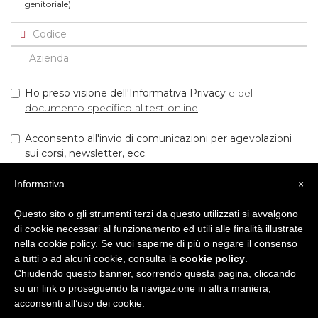
genitoriale)
Ho preso visione dell'Informativa Privacy
e del
documento specifico al test-online
Acconsento all'invio di comunicazioni per agevolazioni
sui corsi, newsletter, ecc.
Informativa
×
Questo sito o gli strumenti terzi da questo utilizzati si avvalgono
INIZIA IL TEST!
di cookie necessari al funzionamento ed utili alle finalità illustrate
nella cookie policy. Se vuoi saperne di più o negare il consenso
a tutti o ad alcuni cookie, consulta la
cookie policy
.
Chiudendo questo banner, scorrendo questa pagina, cliccando
su un link o proseguendo la navigazione in altra maniera,
acconsenti all’uso dei cookie.