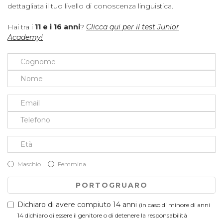
dettagliata il tuo livello di conoscenza linguistica.
Hai tra i
11 e i 16 anni
?
Clicca qui per il test Junior
Academy!
Maschio
Femmina
PORTOGRUARO
Dichiaro di avere compiuto 14 anni
(in caso di minore di anni
14 dichiaro di essere il genitore o di detenere la responsabilità