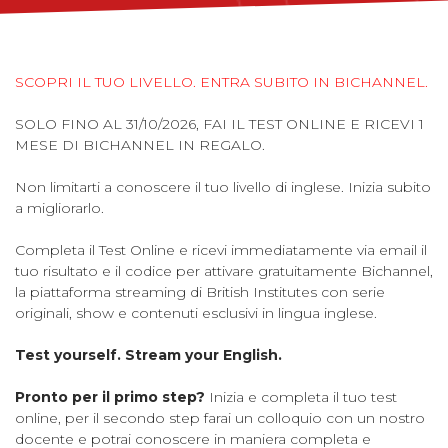
SCOPRI IL TUO LIVELLO. ENTRA SUBITO IN BICHANNEL.
SOLO FINO AL 31/10/2026, FAI IL TEST ONLINE E RICEVI 1
MESE DI BICHANNEL IN REGALO.
Non limitarti a conoscere il tuo livello di inglese. Inizia subito
a migliorarlo.
Completa il Test Online e ricevi immediatamente via email il
tuo risultato e il codice per attivare gratuitamente Bichannel,
la piattaforma streaming di British Institutes con serie
originali, show e contenuti esclusivi in lingua inglese.
Test yourself. Stream your English.
Pronto per il primo step?
Inizia e completa il tuo test
online, per il secondo step farai un colloquio con un nostro
docente e potrai conoscere in maniera completa e