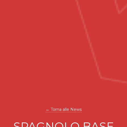
← Torna alle News
SPAGNOLO BASE