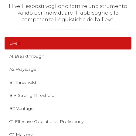
I livelli esposti vogliono fornire uno strumento
valido per individuare il fabbisogno e le
competenze linguistiche dell'allievo.
Livelli
A1 Breakthrough
A2 Waystage
B1 Threshold
B1+ Strong Threshold
B2 Vantage
C1 Effective Operational Proficiency
C2 Mastery