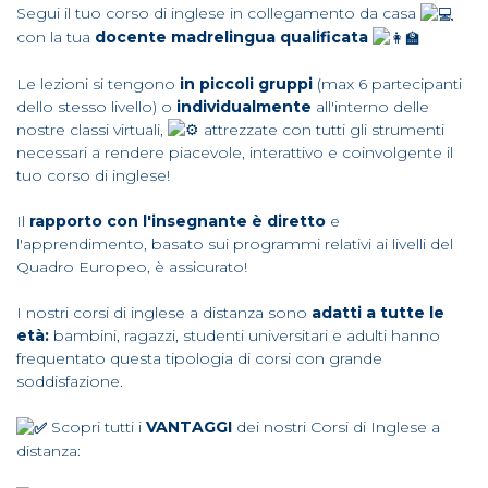
Segui il tuo corso di inglese in collegamento da casa
con la tua
docente madrelingua qualificata
Le lezioni si tengono
in piccoli gruppi
(max 6 partecipanti
dello stesso livello) o
individualmente
all'interno delle
nostre classi virtuali,
attrezzate con tutti gli strumenti
necessari a rendere piacevole, interattivo e coinvolgente il
tuo corso di inglese!
Il
rapporto con l'insegnante è diretto
e
l'apprendimento, basato sui programmi relativi ai livelli del
Quadro Europeo, è assicurato!
I nostri corsi di inglese a distanza sono
adatti a tutte le
età:
bambini, ragazzi, studenti universitari e adulti hanno
frequentato questa tipologia di corsi con grande
soddisfazione.
Scopri tutti i
VANTAGGI
dei nostri Corsi di Inglese a
distanza: