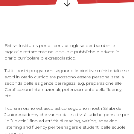
British Institutes porta i corsi di inglese per bambini e
ragazzi direttamente nelle scuole pubbliche e private in
orario curricolare o extrascolastico.
Tutti i nostri programmi seguono le direttive ministeriali e se
svolti in orario curricolare possono essere personalizzati a
seconda delle esigenze dei ragazzi e.g. preparazione alle
Certificazioni Internazionali, potenziamento della fluency,
etc...
I corsi in orario extrascolastico seguono i nostri Sillabi del
Junior Academy che vanno dalle attività ludiche pensate per
i più piccini, fino ad attività di reading, writing, speaking,
listening and fluency per teenagers e studenti delle scuole
superiori.