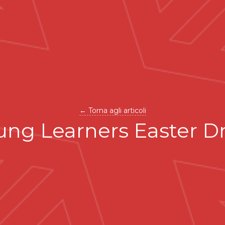
← Torna agli articoli
ung Learners Easter D