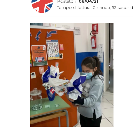
Postato il:
08/04/21
Tempo di lettura: 0 minuti, 52 second