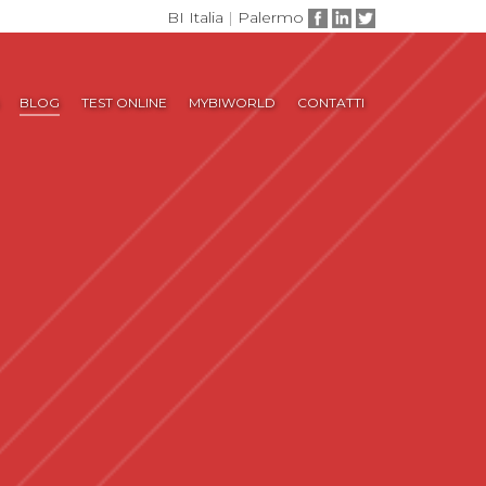
BI Italia
|
Palermo
BLOG
TEST ONLINE
MYBIWORLD
CONTATTI