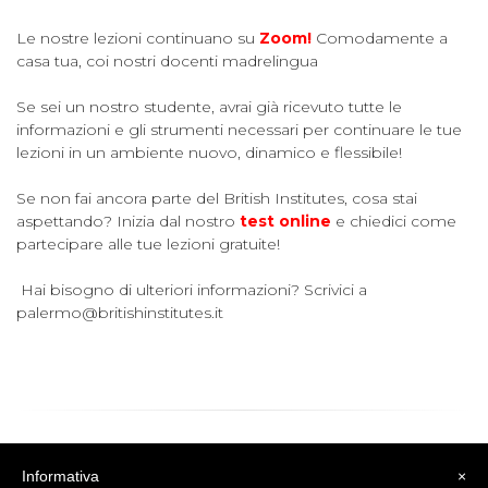
Le nostre lezioni continuano su
Zoom!
Comodamente a
casa tua, coi nostri docenti madrelingua
Se sei un nostro studente, avrai già ricevuto tutte le
informazioni e gli strumenti necessari per continuare le tue
lezioni in un ambiente nuovo, dinamico e flessibile!
Se non fai ancora parte del British Institutes, cosa stai
aspettando? Inizia dal nostro
test online
e chiedici come
partecipare alle tue lezioni gratuite!
Hai bisogno di ulteriori informazioni? Scrivici a
palermo@britishinstitutes.it
Informativa
×