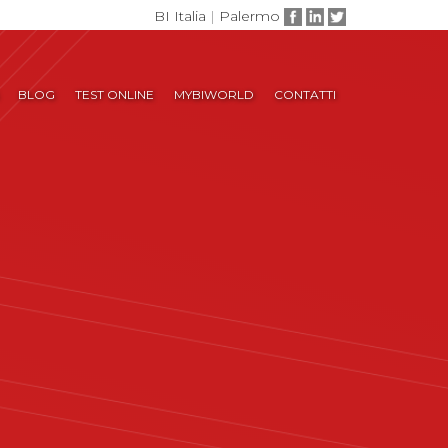
BI Italia
|
Palermo
BLOG
TEST ONLINE
MYBIWORLD
CONTATTI