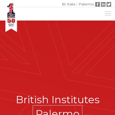
BI Italia
|
Palermo
British Institutes
Palermo