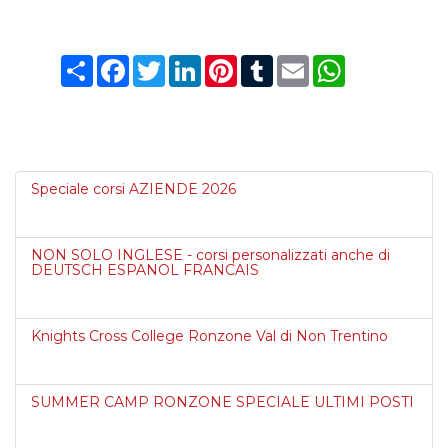
Condividi
Facebook
Twitter
LinkedIn
Pinterest
Tumblr
Email
WhatsApp
Speciale corsi AZIENDE 2026
NON SOLO INGLESE - corsi personalizzati anche di
DEUTSCH ESPANOL FRANCAIS
Knights Cross College Ronzone Val di Non Trentino
SUMMER CAMP RONZONE SPECIALE ULTIMI POSTI