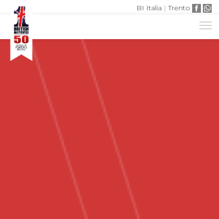
BI Italia
|
Trento