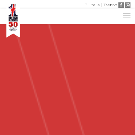
BI Italia
|
Trento